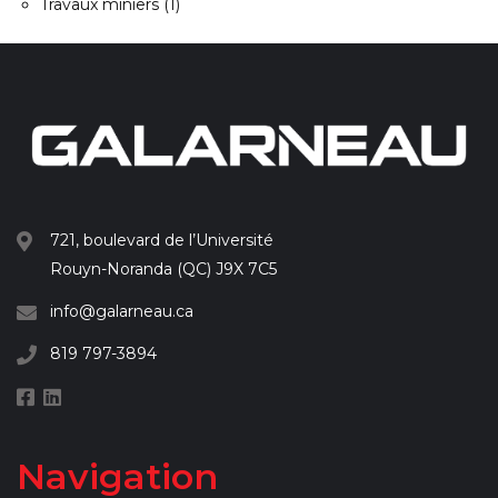
Travaux miniers
(1)
721, boulevard de l’Université
Rouyn-Noranda (QC) J9X 7C5
info@galarneau.ca
819 797-3894
Navigation