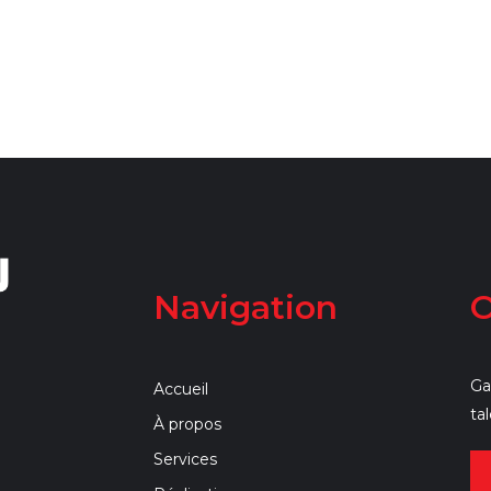
Navigation
O
Ga
Accueil
ta
À propos
Services