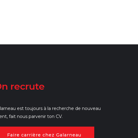
n recrute
larneau est toujours à la recherche de nouveau
lent, fait nous parvenir ton CV.