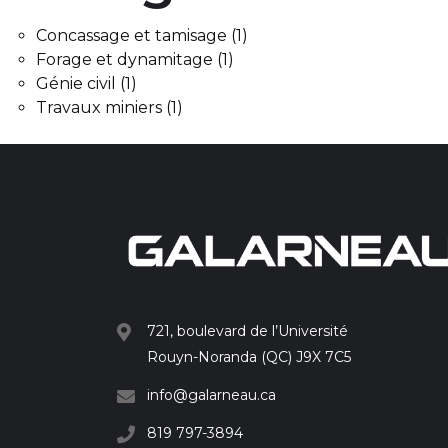
Concassage et tamisage
(1)
Forage et dynamitage
(1)
Génie civil
(1)
Travaux miniers
(1)
721, boulevard de l’Université
Rouyn-Noranda (QC) J9X 7C5
info@galarneau.ca
819 797-3894