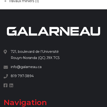
Travaux miniers
(1)
721, boulevard de l’Université
Rouyn-Noranda (QC) J9X 7C5
info@galarneau.ca
819 797-3894
Navigation