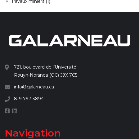
Travaux miniers
(1)
721, boulevard de l’Université
Rouyn-Noranda (QC) J9X 7C5
info@galarneau.ca
819 797-3894
Navigation