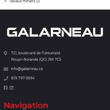
Travaux miniers
(1)
721, boulevard de l’Université
Rouyn-Noranda (QC) J9X 7C5
info@galarneau.ca
819 797-3894
Navigation