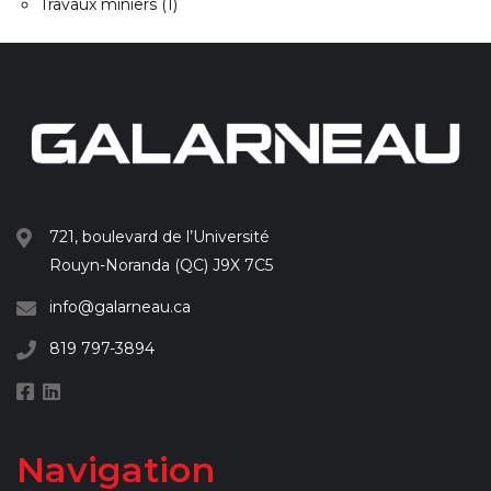
Travaux miniers
(1)
721, boulevard de l’Université
Rouyn-Noranda (QC) J9X 7C5
info@galarneau.ca
819 797-3894
Navigation