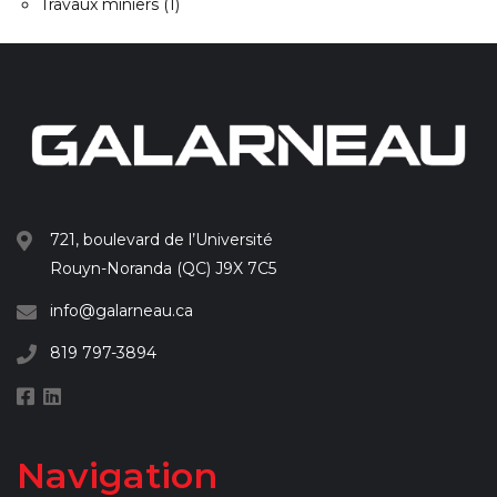
Travaux miniers
(1)
721, boulevard de l’Université
Rouyn-Noranda (QC) J9X 7C5
info@galarneau.ca
819 797-3894
Navigation