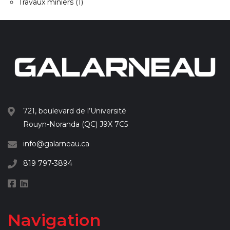
Travaux miniers
(1)
721, boulevard de l’Université
Rouyn-Noranda (QC) J9X 7C5
info@galarneau.ca
819 797-3894
Navigation