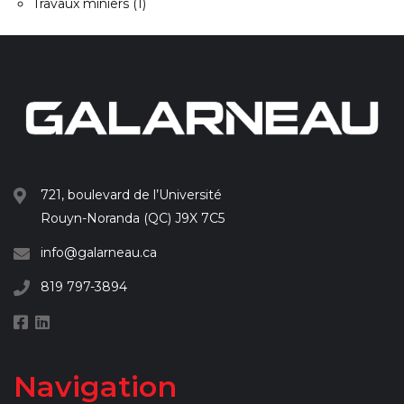
Travaux miniers
(1)
721, boulevard de l’Université
Rouyn-Noranda (QC) J9X 7C5
info@galarneau.ca
819 797-3894
Navigation