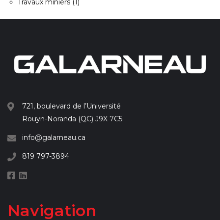
Travaux miniers
(1)
721, boulevard de l’Université
Rouyn-Noranda (QC) J9X 7C5
info@galarneau.ca
819 797-3894
Navigation