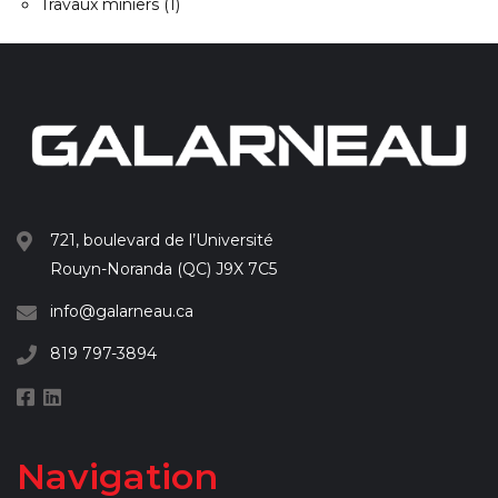
Travaux miniers
(1)
721, boulevard de l’Université
Rouyn-Noranda (QC) J9X 7C5
info@galarneau.ca
819 797-3894
Navigation