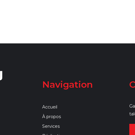
Navigation
O
Ga
Accueil
ta
À propos
Services