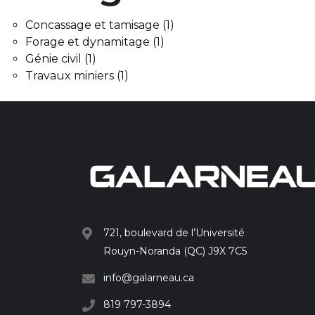
Concassage et tamisage
(1)
Forage et dynamitage
(1)
Génie civil
(1)
Travaux miniers
(1)
721, boulevard de l’Université
Rouyn-Noranda (QC) J9X 7C5
info@galarneau.ca
819 797-3894