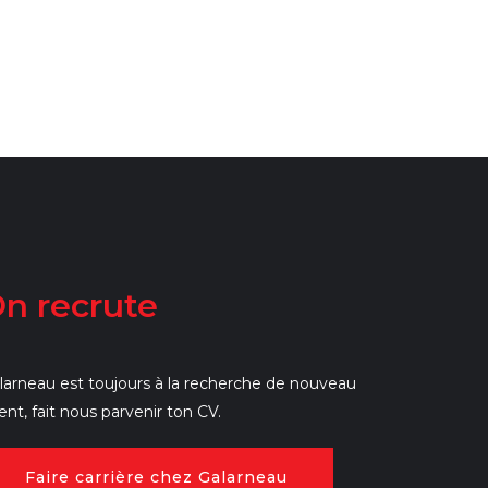
n recrute
larneau est toujours à la recherche de nouveau
lent, fait nous parvenir ton CV.