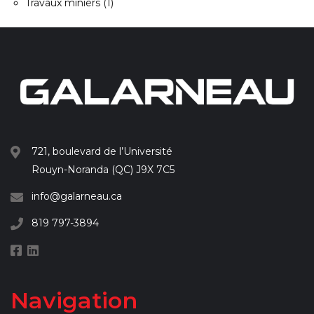
Travaux miniers
(1)
721, boulevard de l’Université
Rouyn-Noranda (QC) J9X 7C5
info@galarneau.ca
819 797-3894
Navigation