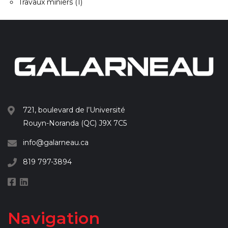
Travaux miniers
(1)
721, boulevard de l’Université
Rouyn-Noranda (QC) J9X 7C5
info@galarneau.ca
819 797-3894
Navigation