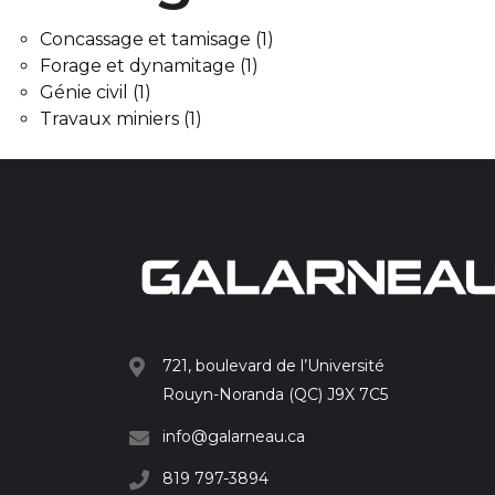
Concassage et tamisage
(1)
Forage et dynamitage
(1)
Génie civil
(1)
Travaux miniers
(1)
721, boulevard de l’Université
Rouyn-Noranda (QC) J9X 7C5
info@galarneau.ca
819 797-3894