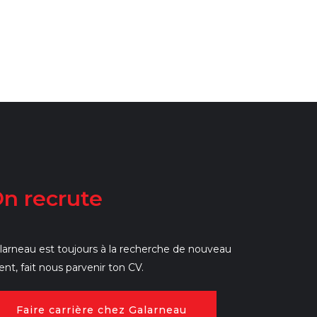
n recrute
larneau est toujours à la recherche de nouveau
lent, fait nous parvenir ton CV.