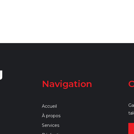
Navigation
O
Ga
Accueil
ta
À propos
Services