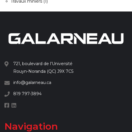
Travaux miniers
(1)
721, boulevard de l’Université
Rouyn-Noranda (QC) J9X 7C5
info@galarneau.ca
819 797-3894
Navigation