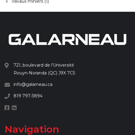
Travaux miniers
(1)
721, boulevard de l’Université
Rouyn-Noranda (QC) J9X 7C5
info@galarneau.ca
819 797-3894
Navigation